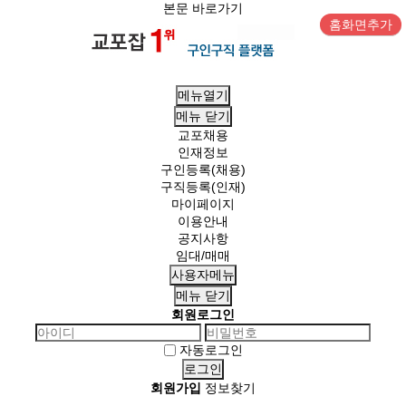
본문 바로가기
홈화면추가
메뉴열기
메뉴
닫기
교포채용
인재정보
구인등록(채용)
구직등록(인재)
마이페이지
이용안내
공지사항
임대/매매
사용자메뉴
메뉴
닫기
회원로그인
자동로그인
회원가입
정보찾기