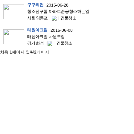
구구취업
2015-06-28
청소원구함 아파트준공청소하는일
서울 영등포
건물청소
태원아크릴
2015-06-08
태원아크릴 사원모집.
경기 화성
건물청소
처음
1
페이지
열린
2
페이지