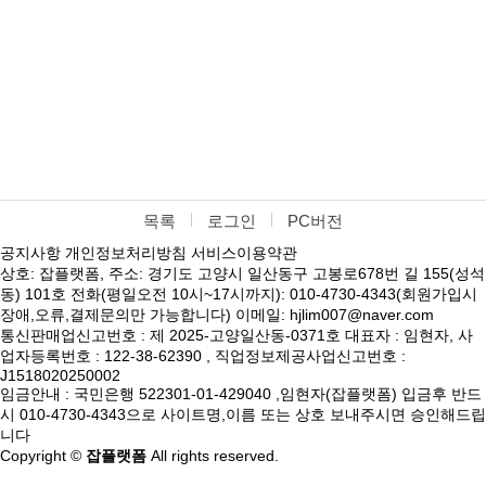
목록
로그인
PC버전
공지사항
개인정보처리방침
서비스이용약관
상호: 잡플랫폼, 주소: 경기도 고양시 일산동구 고봉로678번 길 155(성석
동) 101호 전화(평일오전 10시~17시까지): 010-4730-4343(회원가입시
장애,오류,결제문의만 가능합니다) 이메일: hjlim007@naver.com
통신판매업신고번호 : 제 2025-고양일산동-0371호 대표자 : 임현자, 사
업자등록번호 : 122-38-62390 , 직업정보제공사업신고번호 :
J1518020250002
임금안내 : 국민은행 522301-01-429040 ,임현자(잡플랫폼) 입금후 반드
시 010-4730-4343으로 사이트명,이름 또는 상호 보내주시면 승인해드립
니다
Copyright ©
잡플랫폼
All rights reserved.