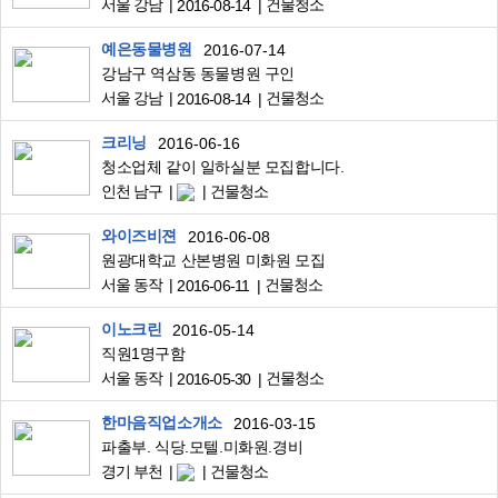
서울 강남
건물청소
2016-08-14
예은동물병원
2016-07-14
강남구 역삼동 동물병원 구인
서울 강남
건물청소
2016-08-14
크리닝
2016-06-16
청소업체 같이 일하실분 모집합니다.
인천 남구
건물청소
와이즈비젼
2016-06-08
원광대학교 산본병원 미화원 모집
서울 동작
건물청소
2016-06-11
이노크린
2016-05-14
직원1명구함
서울 동작
건물청소
2016-05-30
한마음직업소개소
2016-03-15
파출부. 식당.모텔.미화원.경비
경기 부천
건물청소